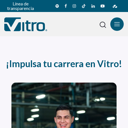
Línea de
transparencia
¡Impulsa tu carrera en Vitro!