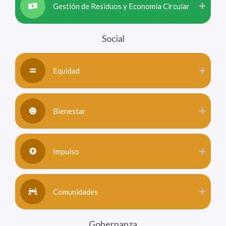
Gestión de Residuos y Economía Circular
Social
Equidad
Bienestar
Impulso
Comunidades
Gobernanza